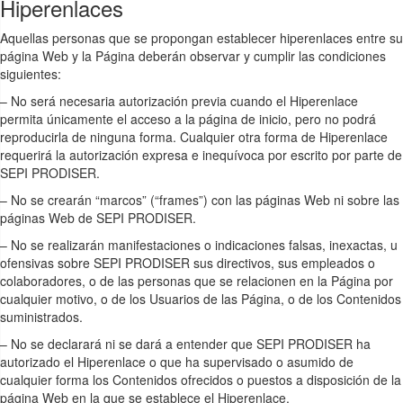
Hiperenlaces
Aquellas personas que se propongan establecer hiperenlaces entre su
página Web y la Página deberán observar y cumplir las condiciones
siguientes:
– No será necesaria autorización previa cuando el Hiperenlace
permita únicamente el acceso a la página de inicio, pero no podrá
reproducirla de ninguna forma. Cualquier otra forma de Hiperenlace
requerirá la autorización expresa e inequívoca por escrito por parte de
SEPI PRODISER.
– No se crearán “marcos” (“frames”) con las páginas Web ni sobre las
páginas Web de SEPI PRODISER.
– No se realizarán manifestaciones o indicaciones falsas, inexactas, u
ofensivas sobre SEPI PRODISER sus directivos, sus empleados o
colaboradores, o de las personas que se relacionen en la Página por
cualquier motivo, o de los Usuarios de las Página, o de los Contenidos
suministrados.
– No se declarará ni se dará a entender que SEPI PRODISER ha
autorizado el Hiperenlace o que ha supervisado o asumido de
cualquier forma los Contenidos ofrecidos o puestos a disposición de la
página Web en la que se establece el Hiperenlace.