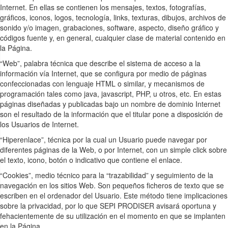
Internet. En ellas se contienen los mensajes, textos, fotografías,
gráficos, iconos, logos, tecnología, links, texturas, dibujos, archivos de
sonido y/o imagen, grabaciones, software, aspecto, diseño gráfico y
códigos fuente y, en general, cualquier clase de material contenido en
la Página.
“Web”, palabra técnica que describe el sistema de acceso a la
información vía Internet, que se configura por medio de páginas
confeccionadas con lenguaje HTML o similar, y mecanismos de
programación tales como java, javascript, PHP, u otros, etc. En estas
páginas diseñadas y publicadas bajo un nombre de dominio Internet
son el resultado de la información que el titular pone a disposición de
los Usuarios de Internet.
“Hiperenlace”, técnica por la cual un Usuario puede navegar por
diferentes páginas de la Web, o por Internet, con un simple click sobre
el texto, icono, botón o indicativo que contiene el enlace.
“Cookies”, medio técnico para la “trazabilidad” y seguimiento de la
navegación en los sitios Web. Son pequeños ficheros de texto que se
escriben en el ordenador del Usuario. Este método tiene implicaciones
sobre la privacidad, por lo que SEPI PRODISER avisará oportuna y
fehacientemente de su utilización en el momento en que se implanten
en la Página.