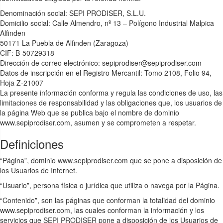
Denominación social: SEPI PRODISER, S.L.U.
Domicilio social: Calle Almendro, nº 13 – Polígono Industrial Malpica
Alfinden
50171 La Puebla de Alfinden (Zaragoza)
CIF: B-50729318
Dirección de correo electrónico: sepiprodiser@sepiprodiser.com
Datos de inscripción en el Registro Mercantil: Tomo 2108, Folio 94,
Hoja Z-21007
La presente información conforma y regula las condiciones de uso, las
limitaciones de responsabilidad y las obligaciones que, los usuarios de
la página Web que se publica bajo el nombre de dominio
www.sepiprodiser.com, asumen y se comprometen a respetar.
Definiciones
“Página”, dominio www.sepiprodiser.com que se pone a disposición de
los Usuarios de Internet.
“Usuario”, persona física o jurídica que utiliza o navega por la Página.
“Contenido”, son las páginas que conforman la totalidad del dominio
www.sepiprodiser.com, las cuales conforman la información y los
servicios que SEPI PRODISER pone a disposición de los Usuarios de