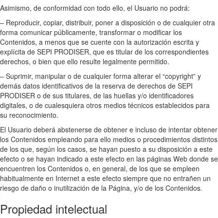
Asimismo, de conformidad con todo ello, el Usuario no podrá:
– Reproducir, copiar, distribuir, poner a disposición o de cualquier otra
forma comunicar públicamente, transformar o modificar los
Contenidos, a menos que se cuente con la autorización escrita y
explícita de SEPI PRODISER, que es titular de los correspondientes
derechos, o bien que ello resulte legalmente permitido.
– Suprimir, manipular o de cualquier forma alterar el “copyright” y
demás datos identificativos de la reserva de derechos de SEPI
PRODISER o de sus titulares, de las huellas y/o identificadores
digitales, o de cualesquiera otros medios técnicos establecidos para
su reconocimiento.
El Usuario deberá abstenerse de obtener e incluso de intentar obtener
los Contenidos empleando para ello medios o procedimientos distintos
de los que, según los casos, se hayan puesto a su disposición a este
efecto o se hayan indicado a este efecto en las páginas Web donde se
encuentren los Contenidos o, en general, de los que se empleen
habitualmente en Internet a este efecto siempre que no entrañen un
riesgo de daño o inutilización de la Página, y/o de los Contenidos.
Propiedad intelectual