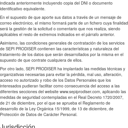
indicada anteriormente incluyendo copia del DNI o documento
identificativo equivalente.
En el supuesto de que aporte sus datos a través de un mensaje de
correo electrónico, el mismo formará parte de un fichero cuya finalidad
será la gestión de la solicitud o comentario que nos realiza, siendo
aplicables el resto de extremos indicados en el párrafo anterior.
Asimismo, las condiciones generales de contratación de los servicios
de SEPI PRODISER contienen las características y naturaleza del
tratamiento de los datos que serán desarrollados por la misma en el
supuesto de que contrate cualquiera de ellos.
Por otro lado, SEPI PRODISER ha implantado las medidas técnicas y
organizativas necesarias para evitar la pérdida, mal uso, alteración,
acceso no autorizado y robo de los Datos Personales que los
interesados pudieran facilitar como consecuencia del acceso a las
diferentes secciones del website www.sepiprodiser.com, aplicando las
medidas de seguridad contempladas en el Real Decreto 1720/2007,
de 21 de diciembre, por el que se aprueba el Reglamento de
desarrollo de la Ley Orgánica 15/1999, de 13 de diciembre, de
Protección de Datos de Carácter Personal.
Jurisdicción