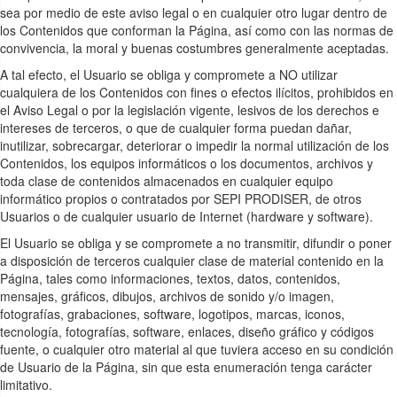
sea por medio de este aviso legal o en cualquier otro lugar dentro de
los Contenidos que conforman la Página, así como con las normas de
convivencia, la moral y buenas costumbres generalmente aceptadas.
A tal efecto, el Usuario se obliga y compromete a NO utilizar
cualquiera de los Contenidos con fines o efectos ilícitos, prohibidos en
el Aviso Legal o por la legislación vigente, lesivos de los derechos e
intereses de terceros, o que de cualquier forma puedan dañar,
inutilizar, sobrecargar, deteriorar o impedir la normal utilización de los
Contenidos, los equipos informáticos o los documentos, archivos y
toda clase de contenidos almacenados en cualquier equipo
informático propios o contratados por SEPI PRODISER, de otros
Usuarios o de cualquier usuario de Internet (hardware y software).
El Usuario se obliga y se compromete a no transmitir, difundir o poner
a disposición de terceros cualquier clase de material contenido en la
Página, tales como informaciones, textos, datos, contenidos,
mensajes, gráficos, dibujos, archivos de sonido y/o imagen,
fotografías, grabaciones, software, logotipos, marcas, iconos,
tecnología, fotografías, software, enlaces, diseño gráfico y códigos
fuente, o cualquier otro material al que tuviera acceso en su condición
de Usuario de la Página, sin que esta enumeración tenga carácter
limitativo.