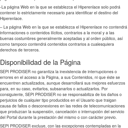
-La página Web en la que se establezca el Hiperenlace solo podrá
contener lo estrictamente necesario para identificar el destino del
Hiperenlace.
– La página Web en la que se establezca el Hiperenlace no contendrá
informaciones o contenidos ilícitos, contrarios a la moral y a las
buenas costumbres generalmente aceptadas y al orden público, así
como tampoco contendrá contenidos contrarios a cualesquiera
derechos de terceros.
Disponibilidad de la Página
SEPI PRODISER no garantiza la inexistencia de interrupciones o
errores en el acceso a la Página, a sus Contenidos, ni que éste se
encuentren actualizados, aunque desarrollará sus mejores esfuerzos
para, en su caso, evitarlos, subsanarlos o actualizarlos. Por
consiguiente, SEPI PRODISER no se responsabiliza de los daños o
perjuicios de cualquier tipo producidos en el Usuario que traigan
causa de fallos o desconexiones en las redes de telecomunicaciones
que produzcan la suspensión, cancelación o interrupción del servicio
del Portal durante la prestación del mismo o con carácter previo.
SEPI PRODISER excluye, con las excepciones contempladas en la