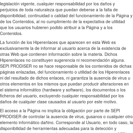
legislación vigente, cualquier responsabilidad por los daños y
perjuicios de toda naturaleza que puedan deberse a la falta de
disponibilidad, continuidad o calidad del funcionamiento de la Página y
de los Contenidos, al no cumplimiento de la expectativa de utilidad
que los usuarios hubieren podido atribuir a la Página y a los
Contenidos.
La función de los Hiperenlaces que aparecen en esta Web es
exclusivamente la de informar al usuario acerca de la existencia de
otras Web que contienen información sobre la materia. Dichos
Hiperenlaces no constituyen sugerencia ni recomendación alguna.
SEPI PRODISER no se hace responsable de los contenidos de dichas
páginas enlazadas, del funcionamiento o utilidad de los Hiperenlaces
ni del resultado de dichos enlaces, ni garantiza la ausencia de virus u
otros elementos en los mismos que puedan producir alteraciones en
el sistema informático (hardware y software), los documentos o los
ficheros del usuario, excluyendo cualquier responsabilidad por los
daños de cualquier clase causados al usuario por este motivo.
El acceso a la Página no implica la obligación por parte de SEPI
PRODISER de controlar la ausencia de virus, gusanos o cualquier otro
elemento informático dañino. Corresponde al Usuario, en todo caso, la
disponibilidad de herramientas adecuadas para la detección y