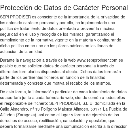
Protección de Datos de Carácter Personal
SEPI PRODISER es consciente de la importancia de la privacidad de
los datos de carácter personal y por ello, ha implementado una
política de tratamiento de datos orientada a proveer la máxima
seguridad en el uso y recogida de los mismos, garantizando el
cumplimiento de la normativa vigente en la materia y configurando
dicha política como uno de los pilares básicos en las líneas de
actuación de la entidad.
Durante la navegación a través de la web www.sepiprodiser.com es
posible que se soliciten datos de carácter personal a través de
diferentes formularios dispuestos al efecto. Dichos datos formarán
parte de los pertinentes ficheros en función de la finalidad
determinada y concreta que motiva el recabo de los mismos.
De esta forma, la información particular de cada tratamiento de datos
se aportará junto a cada formulario web, siendo común a todos ellos
el responsable del fichero: SEPI PRODISER, S.L.U. domiciliada en la
Calle Almendro, nº 13 Polígono Malpica Alfinden, 50171 La Puebla de
Alfinden (Zaragoza), así como el lugar y forma de ejercicio de los
derechos de acceso, rectificación, cancelación y oposición, que
deberá formalizarse mediante una comunicación escrita a la dirección