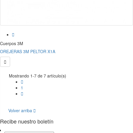

Cuerpos 3M
OREJERAS 3M PELTOR X1A

Mostrando 1-7 de 7 artículo(s)

1

Volver arriba

Recibe nuestro boletín