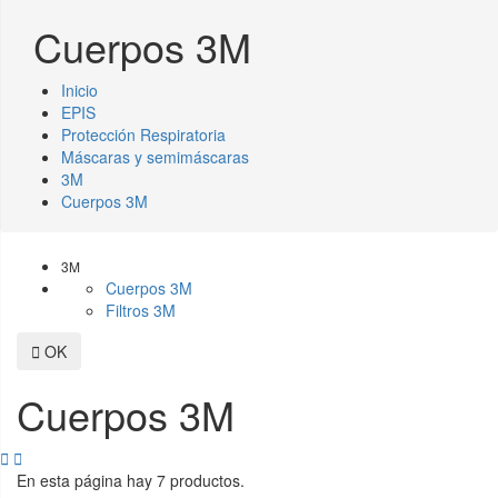
Cuerpos 3M
Inicio
EPIS
Protección Respiratoria
Máscaras y semimáscaras
3M
Cuerpos 3M
3M
Cuerpos 3M
Filtros 3M

OK
Cuerpos 3M


En esta página hay 7 productos.