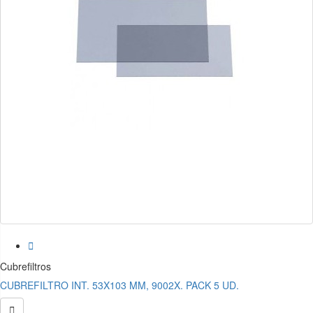

Cubrefiltros
CUBREFILTRO INT. 53X103 MM, 9002X. PACK 5 UD.
