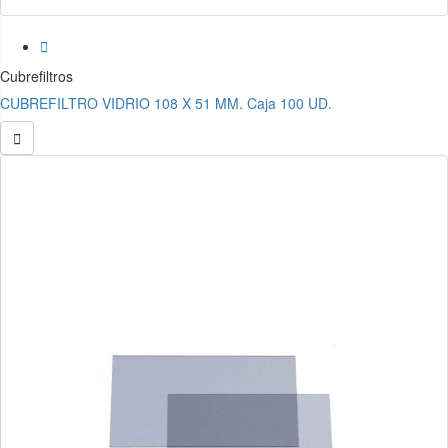

Cubrefiltros
CUBREFILTRO VIDRIO 108 X 51 MM. Caja 100 UD.
