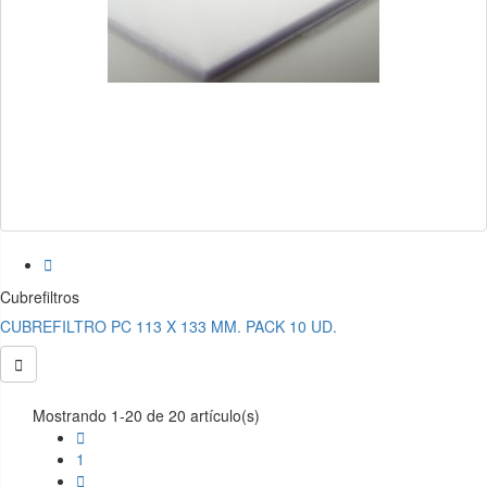

Cubrefiltros
CUBREFILTRO PC 113 X 133 MM. PACK 10 UD.

Mostrando 1-20 de 20 artículo(s)

1
