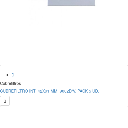

Cubrefiltros
CUBREFILTRO INT. 42X91 MM, 9002D/V. PACK 5 UD.
