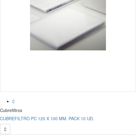

Cubrefiltros
CUBREFILTRO PC 120 X 100 MM. PACK 10 UD.
