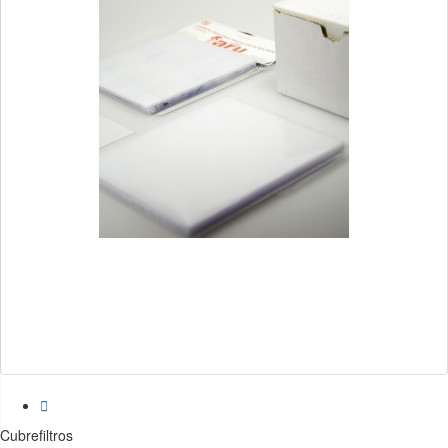

Cubrefiltros