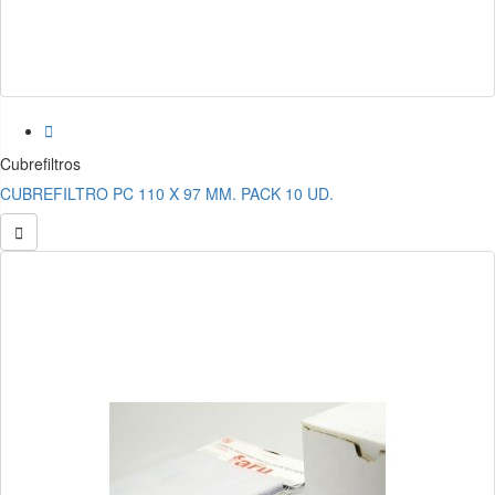

Cubrefiltros
CUBREFILTRO PC 110 X 97 MM. PACK 10 UD.
