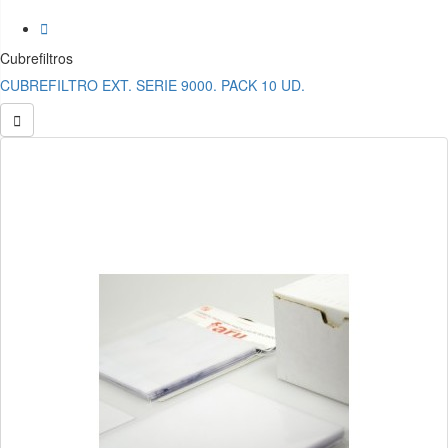

Cubrefiltros
CUBREFILTRO EXT. SERIE 9000. PACK 10 UD.
