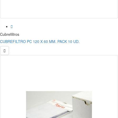

Cubrefiltros
CUBREFILTRO PC 120 X 60 MM. PACK 10 UD.
