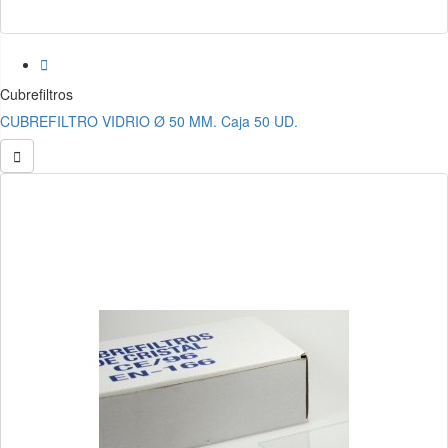

Cubrefiltros
CUBREFILTRO VIDRIO Ø 50 MM. Caja 50 UD.
