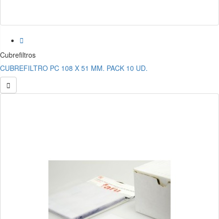

Cubrefiltros
CUBREFILTRO PC 108 X 51 MM. PACK 10 UD.
