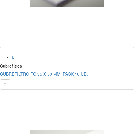

Cubrefiltros
CUBREFILTRO PC 95 X 50 MM. PACK 10 UD.
