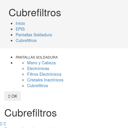
Cubrefiltros
Inicio
EPIS
Pantallas Soldadura
Cubrefiltros
PANTALLAS SOLDADURA
Mano y Cabeza
Electrónicas
Filtros Electrónicos
Cristales Inactínicos
Cubrefiltros

OK
Cubrefiltros

