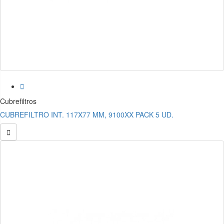

Cubrefiltros
CUBREFILTRO INT. 117X77 MM, 9100XX PACK 5 UD.
