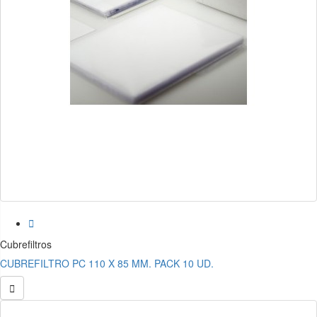

Cubrefiltros
CUBREFILTRO PC 110 X 85 MM. PACK 10 UD.
