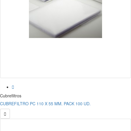

Cubrefiltros
CUBREFILTRO PC 110 X 55 MM. PACK 100 UD.
