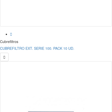

Cubrefiltros
CUBREFILTRO EXT. SERIE 100. PACK 10 UD.
