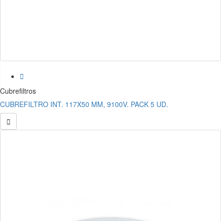

Cubrefiltros
CUBREFILTRO INT. 117X50 MM, 9100V. PACK 5 UD.
