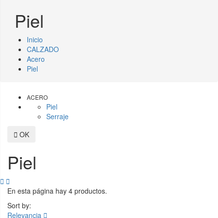
Piel
Inicio
CALZADO
Acero
Piel
ACERO
Piel
Serraje

OK
Piel


En esta página hay 4 productos.
Sort by:
Relevancia
