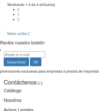
Mostrando 1-4 de 4 artículo(s)

1

Volver arriba

Recibe nuestro boletín
promociones exclusivas para empresas a precios de mayorista
Contáctenos


Catálogo
Nosotros
Avisos Legales