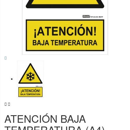


ATENCIÓN BAJA
TEMPERATURA (A4)