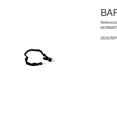
BA
Referenc
NORMATI
DESCRIPC