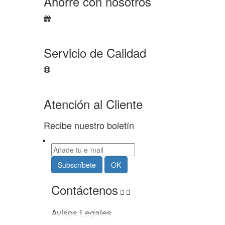
Ahorre con nosotros
Servicio de Calidad
Atención al Cliente
Recibe nuestro boletín
Contáctenos


Avisos Legales
Usamos cookies propias y de terceros para