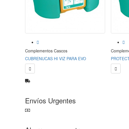


Complementos Cascos
Compleme
LETA
CUBRENUCAS HI VIZ PARA EVO
PROTECT


Envíos Urgentes