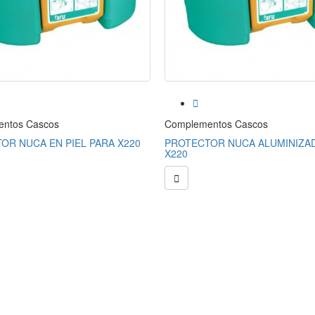

ntos Cascos
Complementos Cascos
OR NUCA EN PIEL PARA X220
PROTECTOR NUCA ALUMINIZA
X220
