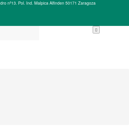
ro nº13. Pol. Ind. Malpica Alfinden 50171 Zaragoza