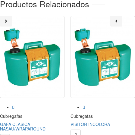
Productos Relacionados


Cubregafas
Cubregafas
GAFA CLASICA
VISITOR INCOLORA
NASAU/WRAPAROUND
