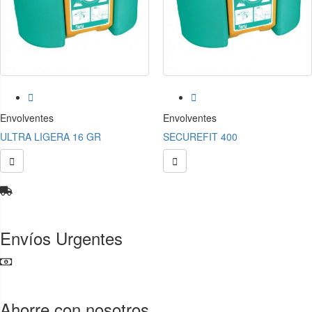


Envolventes
Envolventes
ULTRA LIGERA 16 GR
SECUREFIT 400


Envíos Urgentes
Ahorre con nosotros