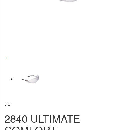


2840 ULTIMATE
COMFORT