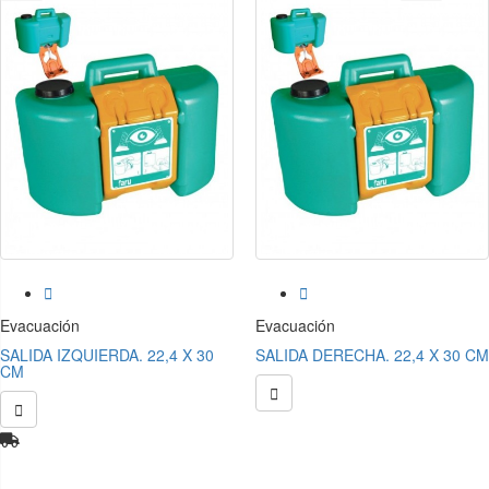


Evacuación
Evacuación
SALIDA IZQUIERDA. 22,4 X 30
SALIDA DERECHA. 22,4 X 30 CM
CM

