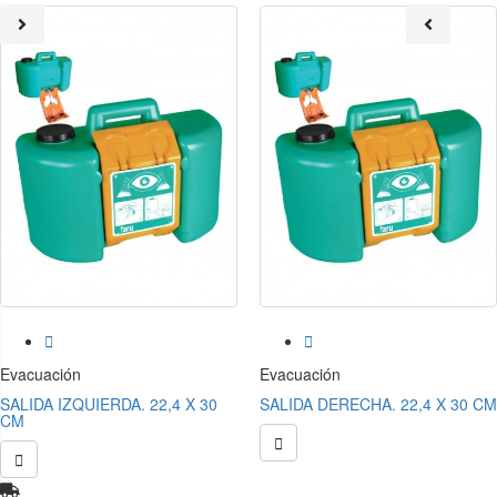


Evacuación
Evacuación
SALIDA IZQUIERDA. 22,4 X 30
SALIDA DERECHA. 22,4 X 30 CM
CM

