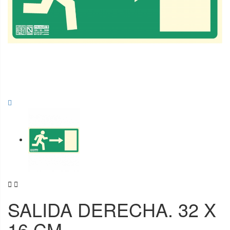


SALIDA DERECHA. 32 X
16 CM