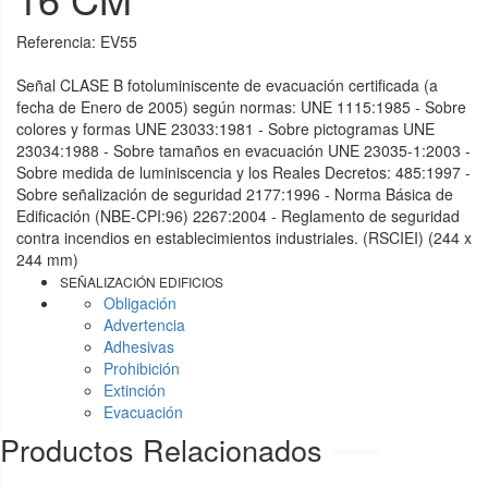
Referencia:
EV55
Señal CLASE B fotoluminiscente de evacuación certificada (a
fecha de Enero de 2005) según normas: UNE 1115:1985 - Sobre
colores y formas UNE 23033:1981 - Sobre pictogramas UNE
23034:1988 - Sobre tamaños en evacuación UNE 23035-1:2003 -
Sobre medida de luminiscencia y los Reales Decretos: 485:1997 -
Sobre señalización de seguridad 2177:1996 - Norma Básica de
Edificación (NBE-CPI:96) 2267:2004 - Reglamento de seguridad
contra incendios en establecimientos industriales. (RSCIEI) (244 x
244 mm)
SEÑALIZACIÓN EDIFICIOS
Obligación
Advertencia
Adhesivas
Prohibición
Extinción
Evacuación
Productos Relacionados