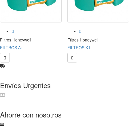


Filtros Honeywell
Filtros Honeywell
FILTROS A1
FILTROS K1


Envíos Urgentes
Ahorre con nosotros