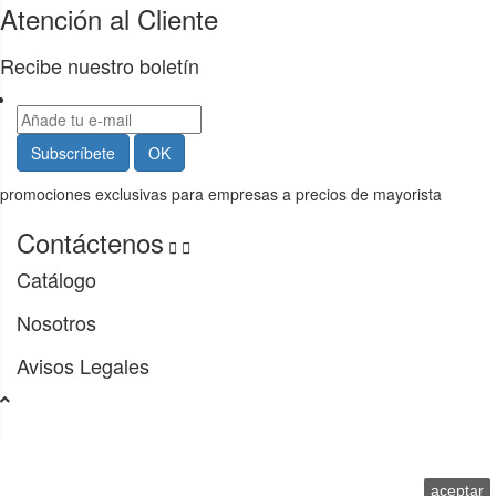
Atención al Cliente
Recibe nuestro boletín
promociones exclusivas para empresas a precios de mayorista
Contáctenos


Catálogo
Nosotros
Avisos Legales
Usamos cookies propias y de terceros para facilitar la
navegación y analizarla. Si continúas navegando,
consideramos que aceptas su uso.
aceptar