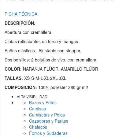
FICHA TÉCNICA
DESCRIPCIÓN:
Abertura con cremallera.
Cintas reflectantes en torso y mangas .
Puños elásticos . Ajustable con stopper.
Dos bolsillos: 2 bolsillos de vivo, con cremallera
COLOR:
NARANJA FLÚOR, AMARILLO FLÚOR
TALLAS:
XS-S-M-L-XL-2XL-3XL
COMPOSICIÓN:
100% poliéster 280 gr-m2
ALTA VISIBILIDAD
Buzos y Petos
Camisas
Camisetas y Polos
Cazadoras y Parkas
Chalecos
Forros y Sudaderas