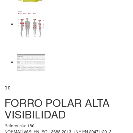


FORRO POLAR ALTA
VISIBILIDAD
Referencia:
180
NORMATIVAS: EN ISO 13688:2013 UNE EN 20471:2013