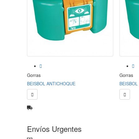


Gorras
Gorras
BEISBOL ANTICHOQUE
BEISBOL 


Envíos Urgentes