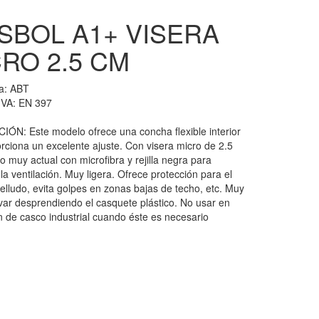
SBOL A1+ VISERA
RO 2.5 CM
ia:
ABT
VA: EN 397
ÓN: Este modelo ofrece una concha flexible interior
rciona un excelente ajuste. Con visera micro de 2.5
o muy actual con microfibra y rejilla negra para
la ventilación. Muy ligera. Ofrece protección para el
elludo, evita golpes en zonas bajas de techo, etc. Muy
lavar desprendiendo el casquete plástico. No usar en
ón de casco industrial cuando éste es necesario