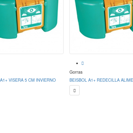

Gorras
A1+ VISERA 5 CM INVIERNO
BEISBOL A1+ REDECILLA ALIM
