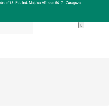
ro nº13. Pol. Ind. Malpica Alfinden 50171 Zaragoza