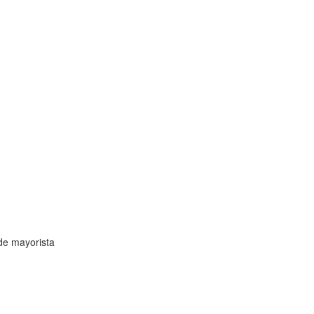
de mayorista