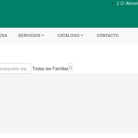

C/ Almend
ESA
SERVICIOS
CATÁLOGO
CONTACTO
Todas las Familias