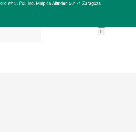
ro nº13. Pol. Ind. Malpica Alfinden 50171 Zaragoza