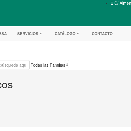

C/ Almend
ESA
SERVICIOS
CATÁLOGO
CONTACTO
Todas las Familias
cos