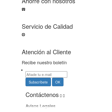
Ahorre con nosotros
Servicio de Calidad
Atención al Cliente
Recibe nuestro boletín
Contáctenos


Avisos Legales
Usamos cookies propias y de terceros para