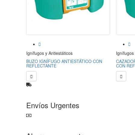


Ignífugos y Antiestáticos
Ignífugos 
BUZO IGNÍFUGO ANTIESTÁTICO CON
CAZADOR
REFLECTANTE
CON REF


Envíos Urgentes