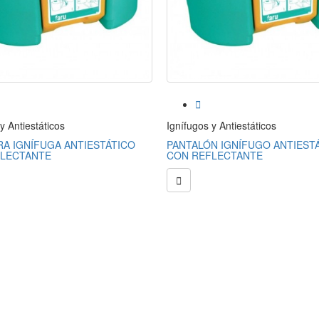

y Antiestáticos
Ignífugos y Antiestáticos
A IGNÍFUGA ANTIESTÁTICO
PANTALÓN IGNÍFUGO ANTIEST
LECTANTE
CON REFLECTANTE
