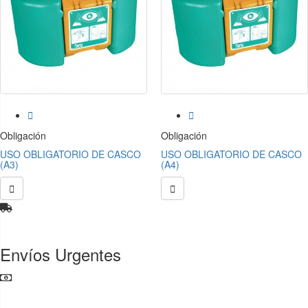


Obligación
Obligación
USO OBLIGATORIO DE CASCO
USO OBLIGATORIO DE CASCO
(A3)
(A4)


Envíos Urgentes