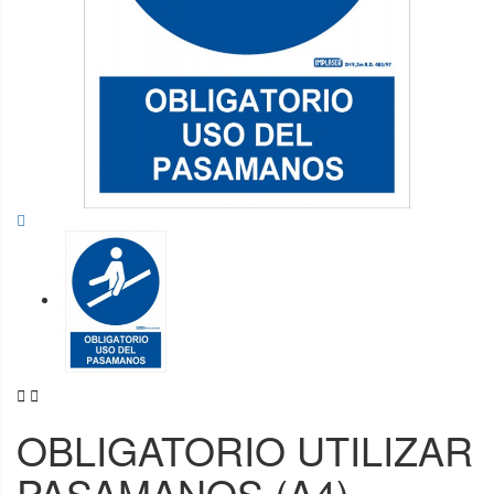


OBLIGATORIO UTILIZAR
PASAMANOS (A4)