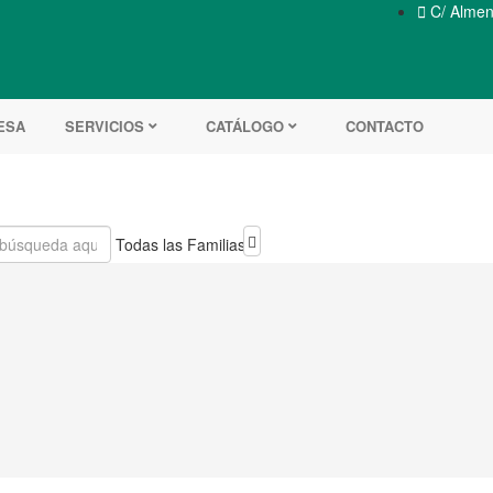

C/ Almend
ESA
SERVICIOS
CATÁLOGO
CONTACTO
Todas las Familias