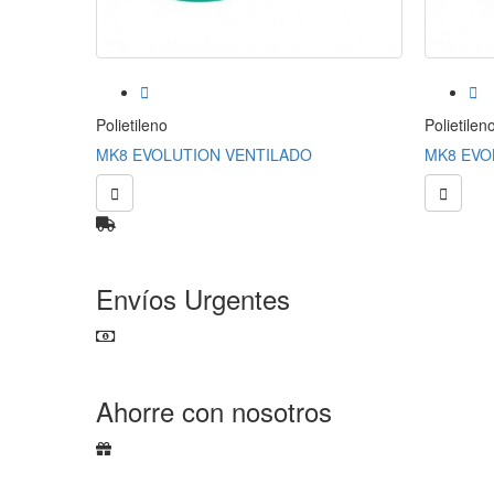


Polietileno
Polietilen
MK8 EVOLUTION VENTILADO
MK8 EVO


Envíos Urgentes
Ahorre con nosotros