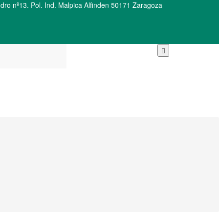
ro nº13. Pol. Ind. Malpica Alfinden 50171 Zaragoza