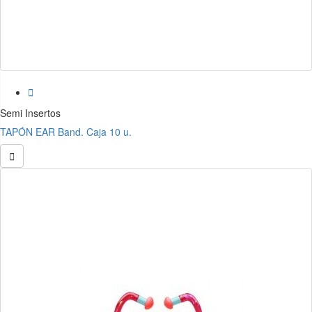

Semi Insertos
TAPÓN EAR Band. Caja 10 u.
