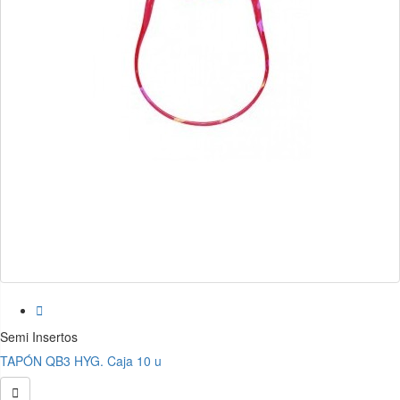

Semi Insertos
TAPÓN QB3 HYG. Caja 10 u
