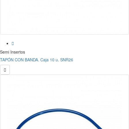

Semi Insertos
TAPÓN CON BANDA. Caja 10 u. SNR26
