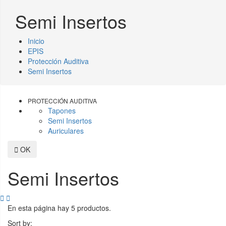
Semi Insertos
Inicio
EPIS
Protección Auditiva
Semi Insertos
PROTECCIÓN AUDITIVA
Tapones
Semi Insertos
Auriculares

OK
Semi Insertos


En esta página hay 5 productos.
Sort by: