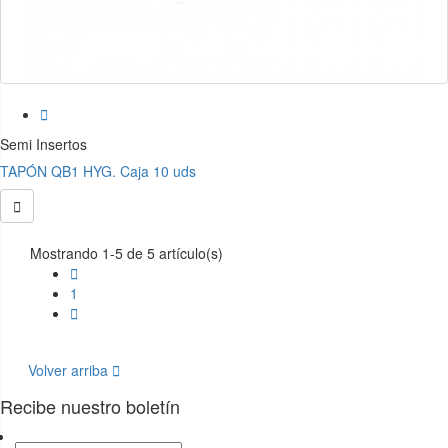

Semi Insertos
TAPÓN QB1 HYG. Caja 10 uds

Mostrando 1-5 de 5 artículo(s)

1

Volver arriba

Recibe nuestro boletín