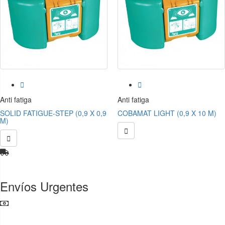


Anti fatiga
Anti fatiga
SOLID FATIGUE-STEP (0,9 X 0,9
COBAMAT LIGHT (0,9 X 10 M)
M)


Envíos Urgentes