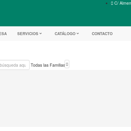

C/ Almend
ESA
SERVICIOS
CATÁLOGO
CONTACTO
Todas las Familias