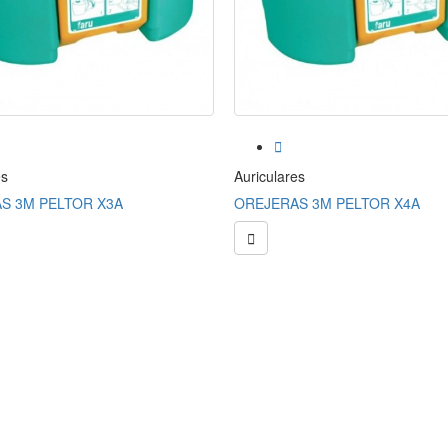

es
Auriculares
S 3M PELTOR X3A
OREJERAS 3M PELTOR X4A
