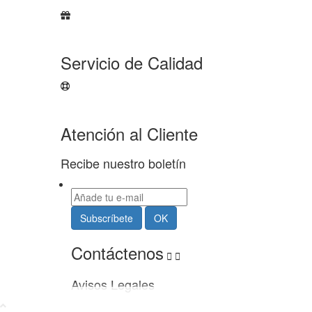
Servicio de Calidad
Atención al Cliente
Recibe nuestro boletín
Contáctenos


Avisos Legales
Usamos cookies propias y de terceros para
Puedes obtener más inform