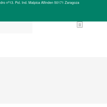
ro nº13. Pol. Ind. Malpica Alfinden 50171 Zaragoza