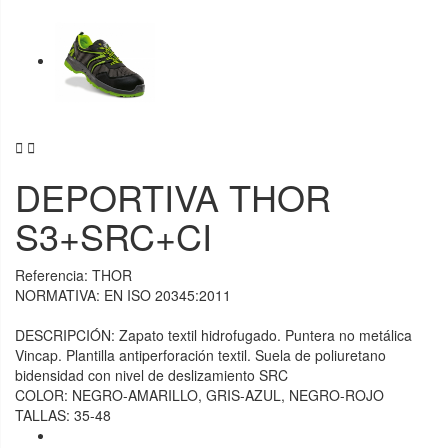


DEPORTIVA THOR
S3+SRC+CI
Referencia:
THOR
NORMATIVA: EN ISO 20345:2011
DESCRIPCIÓN: Zapato textil hidrofugado. Puntera no metálica
Vincap. Plantilla antiperforación textil. Suela de poliuretano
bidensidad con nivel de deslizamiento SRC
COLOR: NEGRO-AMARILLO, GRIS-AZUL, NEGRO-ROJO
TALLAS: 35-48