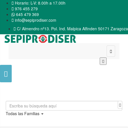

Horario: L-V: 8.00h a 17.00h

976 455 279
645 479 369

info@sepiprodiser.com

C/ Almendro nº13. Pol. Ind. Malpica Alfinden 50171 Zaragoza


Todas las Familias