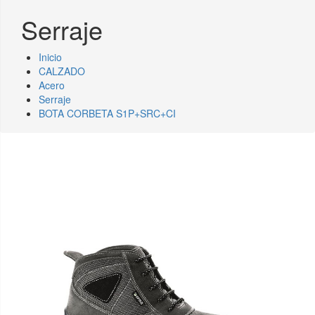
Serraje
Inicio
CALZADO
Acero
Serraje
BOTA CORBETA S1P+SRC+CI