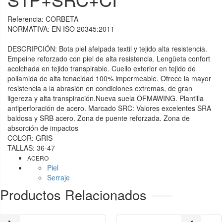
Referencia:
CORBETA
NORMATIVA: EN ISO 20345:2011
DESCRIPCIÓN: Bota piel afelpada textil y tejido alta resistencia.
Empeine reforzado con piel de alta resistencia. Lengüeta confort
acolchada en tejido transpirable. Cuello exterior en tejido de
poliamida de alta tenacidad 100% impermeable. Ofrece la mayor
resistencia a la abrasión en condiciones extremas, de gran
ligereza y alta transpiración.Nueva suela OFMAWING. Plantilla
antiperforación de acero. Marcado SRC: Valores excelentes SRA
baldosa y SRB acero. Zona de puente reforzada. Zona de
absorción de impactos
COLOR: GRIS
TALLAS: 36-47
ACERO
Piel
Serraje
Productos Relacionados