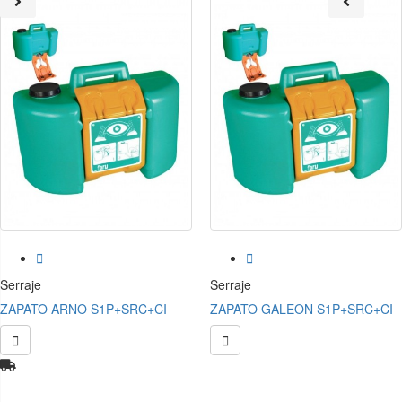


Serraje
Serraje
ZAPATO ARNO S1P+SRC+CI
ZAPATO GALEON S1P+SRC+CI

