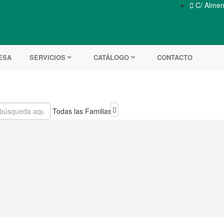

C/ Almend
ESA
SERVICIOS
CATÁLOGO
CONTACTO
Todas las Familias