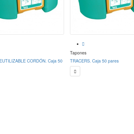

Tapones
EUTILIZABLE CORDÓN. Caja 50
TRACERS. Caja 50 pares
