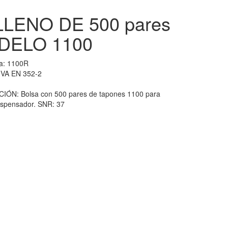
LENO DE 500 pares
DELO 1100
ia:
1100R
VA EN 352-2
IÓN: Bolsa con 500 pares de tapones 1100 para
dispensador. SNR: 37