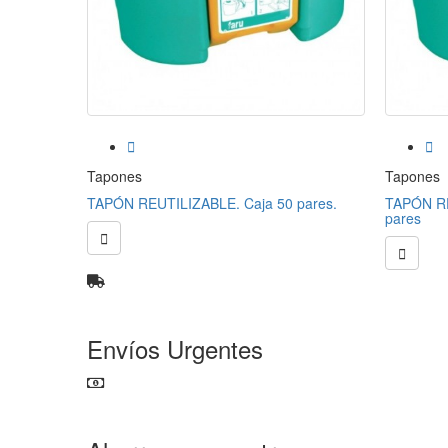


Tapones
Tapones
TAPÓN REUTILIZABLE. Caja 50 pares.
TAPÓN R
pares


Envíos Urgentes