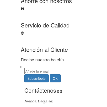
Ahorre con nosotros
Servicio de Calidad
Atención al Cliente
Recibe nuestro boletín
Contáctenos


Avisos Legales
Usamos cookies propias y de terceros para