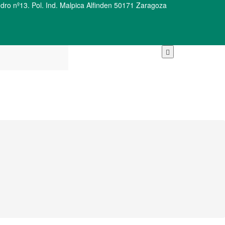
ro nº13. Pol. Ind. Malpica Alfinden 50171 Zaragoza