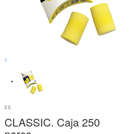


CLASSIC. Caja 250
pares