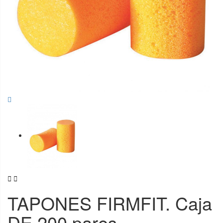


TAPONES FIRMFIT. Caja
DE 200 pares