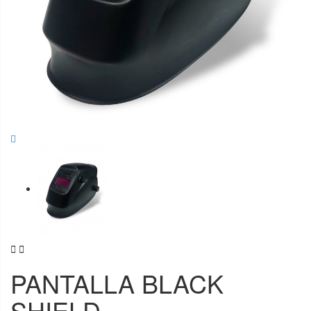


PANTALLA BLACK
SHIELD