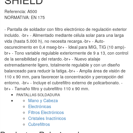
Referencia:
A500
NORMATIVA: EN 175
- Pantalla de soldador con filtro electrónico de regulación exterior
incluido. -br+ - Alimentado mediante célula solar para una larga
vida (hasta 5.000 h), no necesita recarga.-br+ - Auto-
oscurecimento en 0,4 mseg-br+ - Ideal para MIG, TIG (10 amp)-
br+ - Tono variable regulable exteriormente de 9 a 13, con control
de la sensibilidad y del retardo.-br+ - Nuevo atalaje
extremadamente ligero, totalmente regulable y con un diseño
balanceado para reducir la fatiga.-br+ - Amplia área de visión de
110 x 90 mm, para favorecer la concentración y percepción del
entorno. -br+ - Incluye el cubrefiltro externo de policarbonato. -
br+ - Tamaño filtro y cubrefiltro 110 x 90 mm.
PANTALLAS SOLDADURA
Mano y Cabeza
Electrónicas
Filtros Electrónicos
Cristales Inactínicos
Cubrefiltros